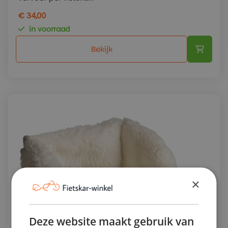
€ 34,00
in voorraad
Bekijk
×
Deze website maakt gebruik van