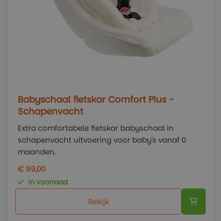
Babyschaal fietskar Comfort Plus -
Schapenvacht
Extra comfortabele fietskar babyschaal in
schapenvacht uitvoering voor baby's vanaf 0
maanden.
€ 99,00
in voorraad
Bekijk