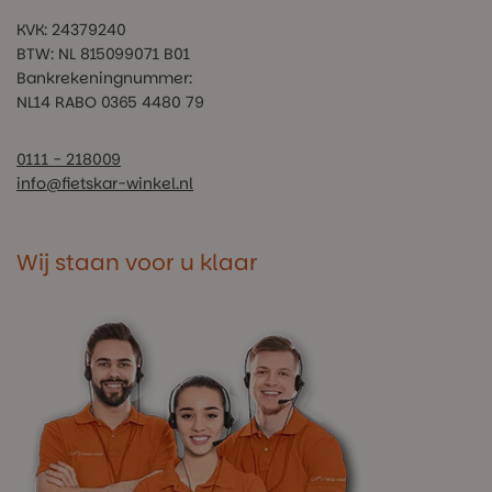
KVK: 24379240
BTW: NL 815099071 B01
Bankrekeningnummer:
NL14 RABO 0365 4480 79
0111 - 218009
info@fietskar-winkel.nl
Wij staan voor u klaar