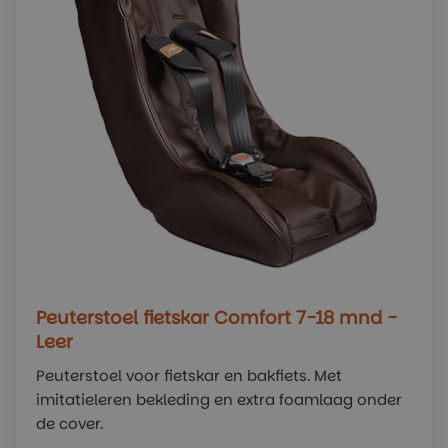
Peuterstoel fietskar Comfort 7-18 mnd -
Leer
Peuterstoel voor fietskar en bakfiets. Met
imitatieleren bekleding en extra foamlaag onder
de cover.