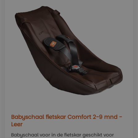
Babyschaal fietskar Comfort 2-9 mnd -
Leer
Babyschaal voor in de fietskar geschikt voor