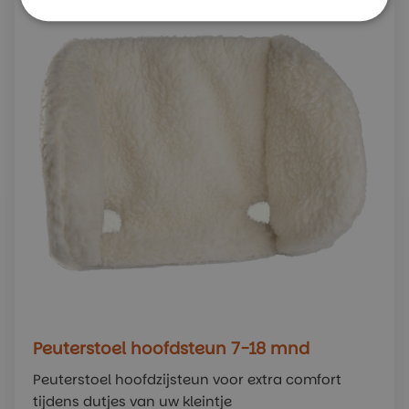
Peuterstoel hoofdsteun 7-18 mnd
Peuterstoel hoofdzijsteun voor extra comfort
tijdens dutjes van uw kleintje