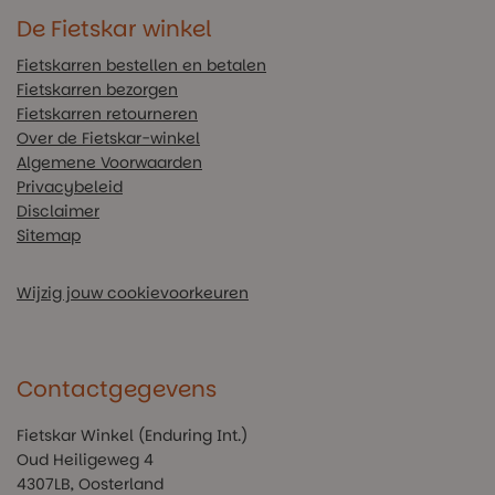
De Fietskar winkel
Fietskarren bestellen en betalen
Fietskarren bezorgen
Fietskarren retourneren
Over de Fietskar-winkel
Algemene Voorwaarden
Privacybeleid
Disclaimer
Sitemap
Wijzig jouw cookievoorkeuren
Contactgegevens
Fietskar Winkel (Enduring Int.)
Oud Heiligeweg 4
4307LB, Oosterland