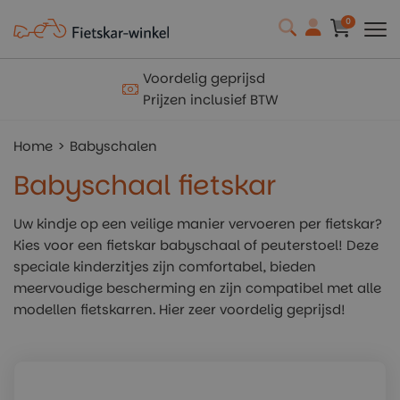
0
Snelle levering
Binnen 1-3 werkdagen
Home
Babyschalen
Babyschaal fietskar
Uw kindje op een veilige manier vervoeren per fietskar?
Kies voor een fietskar babyschaal of peuterstoel! Deze
speciale kinderzitjes zijn comfortabel, bieden
meervoudige bescherming en zijn compatibel met alle
modellen fietskarren. Hier zeer voordelig geprijsd!