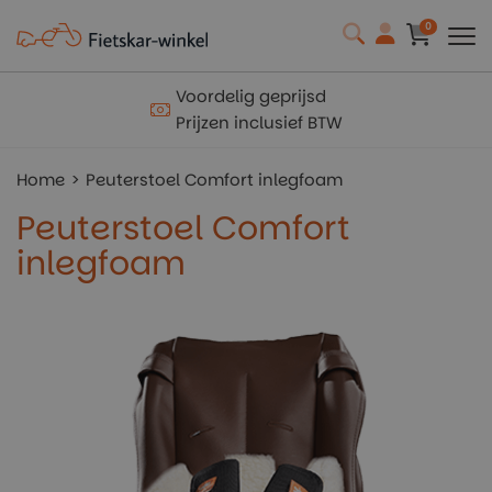
0
Voordelig geprijsd
Prijzen inclusief BTW
Home
Peuterstoel Comfort inlegfoam
Peuterstoel Comfort
inlegfoam