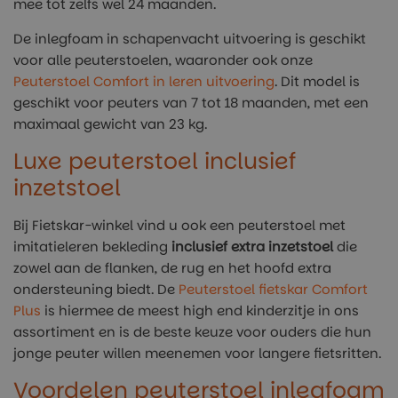
mee tot zelfs wel 24 maanden.
De inlegfoam in schapenvacht uitvoering is geschikt
voor alle peuterstoelen, waaronder ook onze
Peuterstoel Comfort in leren uitvoering
. Dit model is
geschikt voor peuters van 7 tot 18 maanden, met een
maximaal gewicht van 23 kg.
Luxe peuterstoel inclusief
inzetstoel
Bij Fietskar-winkel vind u ook een peuterstoel met
imitatieleren bekleding
inclusief
extra inzetstoel
die
zowel aan de flanken, de rug en het hoofd extra
ondersteuning biedt. De
Peuterstoel fietskar Comfort
Plus
is hiermee de meest high end kinderzitje in ons
assortiment en is de beste keuze voor ouders die hun
jonge peuter willen meenemen voor langere fietsritten.
Voordelen peuterstoel inlegfoam