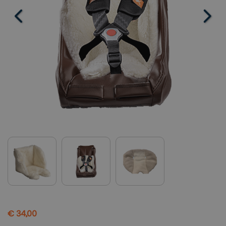
€ 34,00