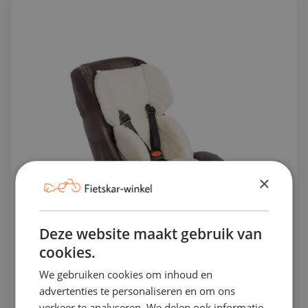
×
Deze website maakt gebruik van
cookies.
We gebruiken cookies om inhoud en
Peuterstoel fietskar Comfort Plus 7-18
advertenties te personaliseren en om ons
mnd - Leer
verkeer te analyseren. We delen ook informatie