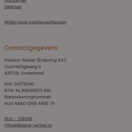
Disclaimer
Sitemap
Wijzig jouw cookievoorkeuren
Contactgegevens
Fietskar Winkel (Enduring Int.)
Oud Heiligeweg 4
4307LB, Oosterland
KVK: 24379240
BTW: NL 815099071 B01
Bankrekeningnummer:
NL14 RABO 0365 4480 79
0111 - 218009
info@fietskar-winkel.nl